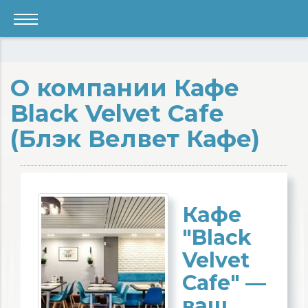
О компании Кафе
Black Velvet Cafe
(Блэк Велвет Кафе)
Кафе
"Black
Velvet
Cafe" —
ваш